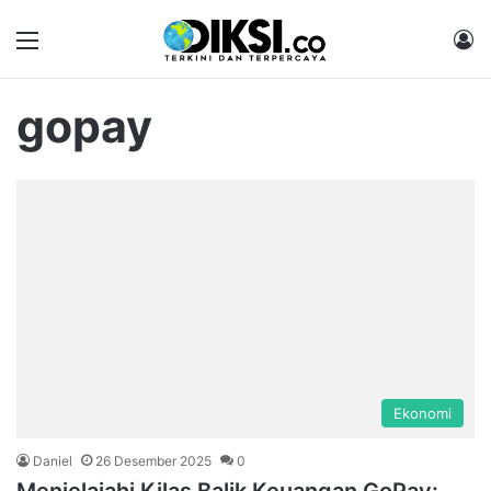
Menu
M
gopay
Ekonomi
Daniel
26 Desember 2025
0