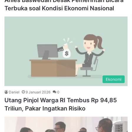
Anies Baswedan Desak Pemerintah Bicara
Terbuka soal Kondisi Ekonomi Nasional
Ekonomi
Daniel
9 Januari 2026
0
Utang Pinjol Warga RI Tembus Rp 94,85
Triliun, Pakar Ingatkan Risiko