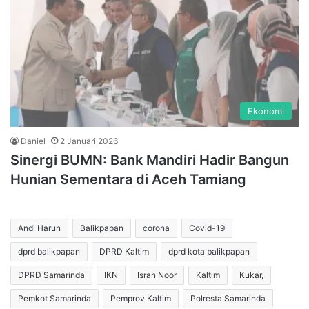
Ekonomi
Daniel
2 Januari 2026
Sinergi BUMN: Bank Mandiri Hadir Bangun
Hunian Sementara di Aceh Tamiang
Andi Harun
Balikpapan
corona
Covid-19
dprd balikpapan
DPRD Kaltim
dprd kota balikpapan
DPRD Samarinda
IKN
Isran Noor
Kaltim
Kukar,
Pemkot Samarinda
Pemprov Kaltim
Polresta Samarinda