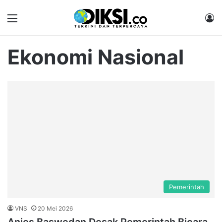
Menu
M
Ekonomi Nasional
Pemerintah
VNS
20 Mei 2026