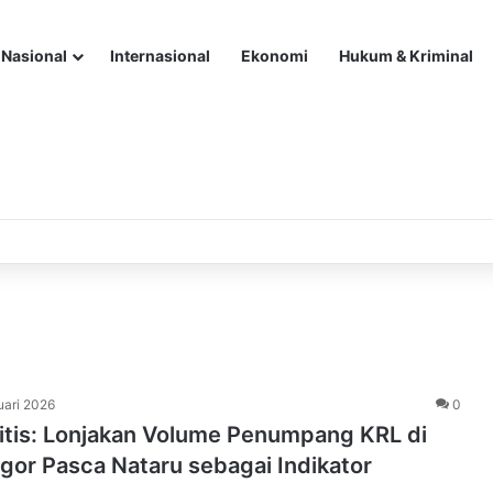
Nasional
Internasional
Ekonomi
Hukum & Kriminal
uari 2026
0
ritis: Lonjakan Volume Penumpang KRL di
gor Pasca Nataru sebagai Indikator