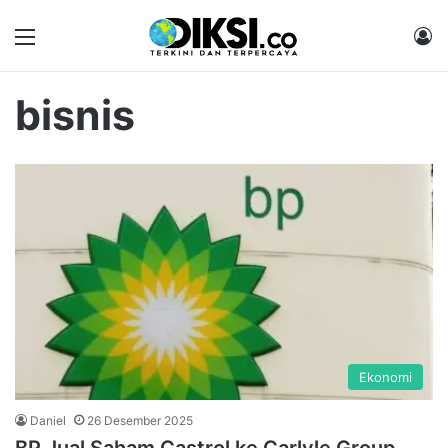
Menu
M
bisnis
Ekonomi
Daniel
26 Desember 2025