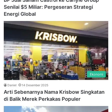
BP Jual Saham Castrol ke Carlyle Group
Senilai $5 Miliar: Pergeseran Strategi
Energi Global
Ekonomi
Daniel
14 Desember 2025
Arti Sebenarnya Nama Krisbow Singkatan
di Balik Merek Perkakas Populer