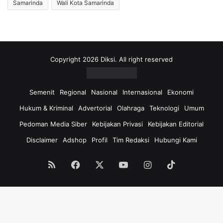
Samarinda
Wali Kota Samarinda
Copyright 2026 Diksi. All right reserved
Semenit
Regional
Nasional
Internasional
Ekonomi
Hukum & Kriminal
Advertorial
Olahraga
Teknologi
Umum
Pedoman Media Siber
Kebijakan Privasi
Kebijakan Editorial
Disclaimer
Adshop
Profil
Tim Redaksi
Hubungi Kami
RSS
Facebook
X
YouTube
Instagram
TikTok