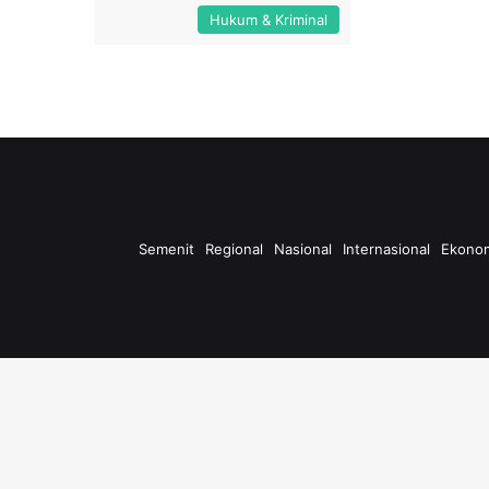
Hukum & Kriminal
Semenit
Regional
Nasional
Internasional
Ekono