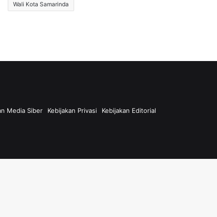
Wali Kota Samarinda
n Media Siber
Kebijakan Privasi
Kebijakan Editorial