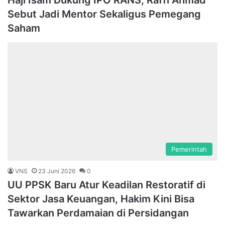
Haji Isam Dukung IPO RANS, Raffi Ahmad
Sebut Jadi Mentor Sekaligus Pemegang
Saham
Pemerintah
VNS
23 Juni 2026
0
UU PPSK Baru Atur Keadilan Restoratif di
Sektor Jasa Keuangan, Hakim Kini Bisa
Tawarkan Perdamaian di Persidangan