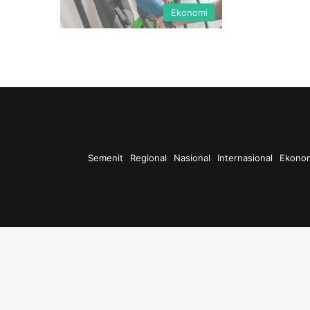
Ekonomi
Semenit
Regional
Nasional
Internasional
Ekono