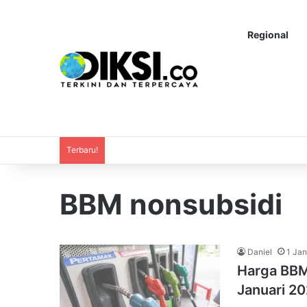
Regional
Terbaru!
BBM nonsubsidi
Daniel
1 Jan
Harga BBM
Januari 20