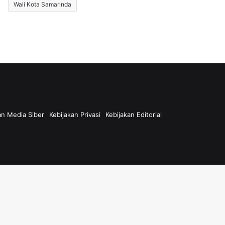
Wali Kota Samarinda
n Media Siber
Kebijakan Privasi
Kebijakan Editorial