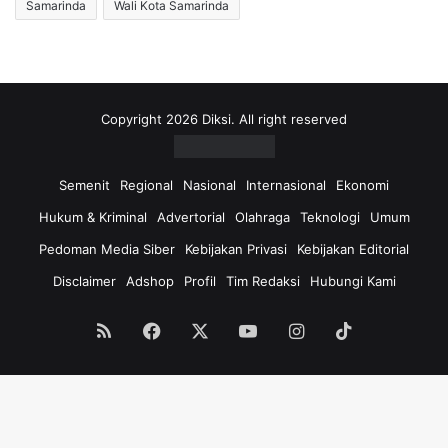
Samarinda
Wali Kota Samarinda
Copyright 2026 Diksi. All right reserved
Semenit
Regional
Nasional
Internasional
Ekonomi
Hukum & Kriminal
Advertorial
Olahraga
Teknologi
Umum
Pedoman Media Siber
Kebijakan Privasi
Kebijakan Editorial
Disclaimer
Adshop
Profil
Tim Redaksi
Hubungi Kami
RSS
Facebook
X
YouTube
Instagram
TikTok