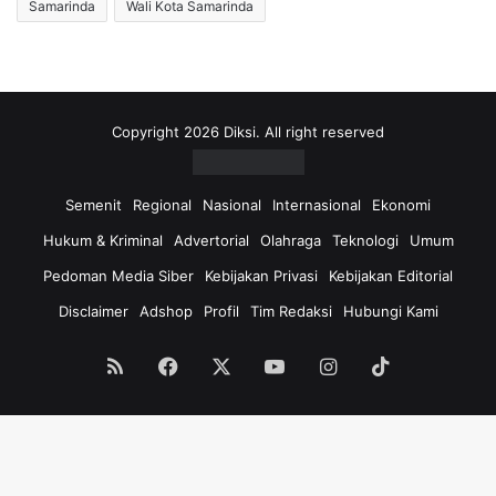
Samarinda
Wali Kota Samarinda
Copyright 2026 Diksi. All right reserved
Semenit
Regional
Nasional
Internasional
Ekonomi
Hukum & Kriminal
Advertorial
Olahraga
Teknologi
Umum
Pedoman Media Siber
Kebijakan Privasi
Kebijakan Editorial
Disclaimer
Adshop
Profil
Tim Redaksi
Hubungi Kami
RSS
Facebook
X
YouTube
Instagram
TikTok