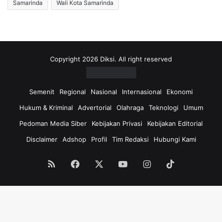
Samarinda
Wali Kota Samarinda
Copyright 2026 Diksi. All right reserved
Semenit
Regional
Nasional
Internasional
Ekonomi
Hukum & Kriminal
Advertorial
Olahraga
Teknologi
Umum
Pedoman Media Siber
Kebijakan Privasi
Kebijakan Editorial
Disclaimer
Adshop
Profil
Tim Redaksi
Hubungi Kami
RSS
Facebook
X
YouTube
Instagram
TikTok