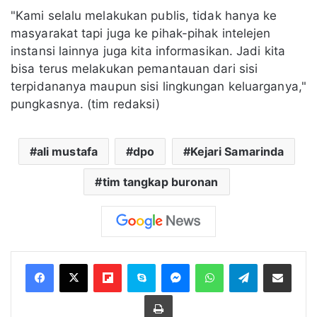
"Kami selalu melakukan publis, tidak hanya ke
masyarakat tapi juga ke pihak-pihak intelejen
instansi lainnya juga kita informasikan. Jadi kita
bisa terus melakukan pemantauan dari sisi
terpidananya maupun sisi lingkungan keluarganya,"
pungkasnya. (tim redaksi)
ali mustafa
dpo
Kejari Samarinda
tim tangkap buronan
Flipboard
Skype
Messenger
WhatsApp
Telegram
Bagikan melalui Email
Cetak