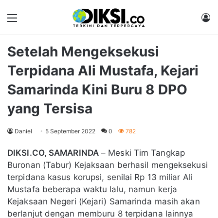
Menu
M
Setelah Mengeksekusi
Terpidana Ali Mustafa, Kejari
Samarinda Kini Buru 8 DPO
yang Tersisa
Daniel
5 September 2022
0
782
DIKSI.CO, SAMARINDA
– Meski Tim Tangkap
Buronan (Tabur) Kejaksaan berhasil mengeksekusi
terpidana kasus korupsi, senilai Rp 13 miliar Ali
Mustafa beberapa waktu lalu, namun kerja
Kejaksaan Negeri (Kejari) Samarinda masih akan
berlanjut dengan memburu 8 terpidana lainnya