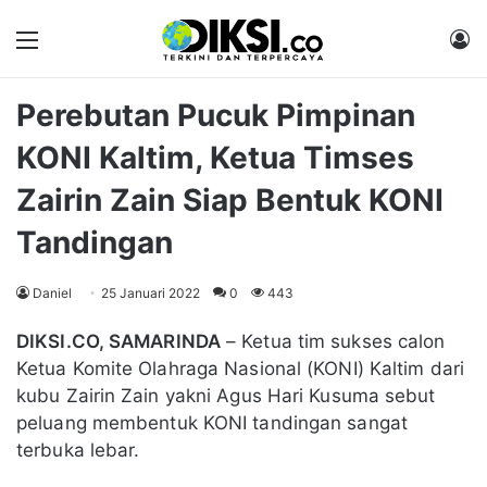
Menu
M
Perebutan Pucuk Pimpinan
KONI Kaltim, Ketua Timses
Zairin Zain Siap Bentuk KONI
Tandingan
Daniel
25 Januari 2022
0
443
DIKSI.CO, SAMARINDA
– Ketua tim sukses calon
Ketua Komite Olahraga Nasional (KONI) Kaltim dari
kubu Zairin Zain yakni Agus Hari Kusuma sebut
peluang membentuk KONI tandingan sangat
terbuka lebar.