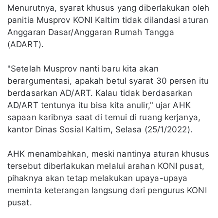
Menurutnya, syarat khusus yang diberlakukan oleh
panitia Musprov KONI Kaltim tidak dilandasi aturan
Anggaran Dasar/Anggaran Rumah Tangga
(ADART).
"Setelah Musprov nanti baru kita akan
berargumentasi, apakah betul syarat 30 persen itu
berdasarkan AD/ART. Kalau tidak berdasarkan
AD/ART tentunya itu bisa kita anulir," ujar AHK
sapaan karibnya saat di temui di ruang kerjanya,
kantor Dinas Sosial Kaltim, Selasa (25/1/2022).
AHK menambahkan, meski nantinya aturan khusus
tersebut diberlakukan melalui arahan KONI pusat,
pihaknya akan tetap melakukan upaya-upaya
meminta keterangan langsung dari pengurus KONI
pusat.