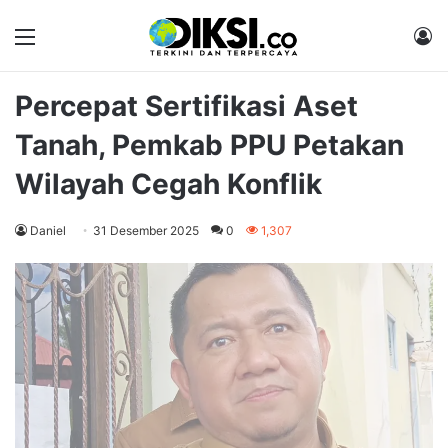
Menu
M
Percepat Sertifikasi Aset
Tanah, Pemkab PPU Petakan
Wilayah Cegah Konflik
Daniel
31 Desember 2025
0
1,307