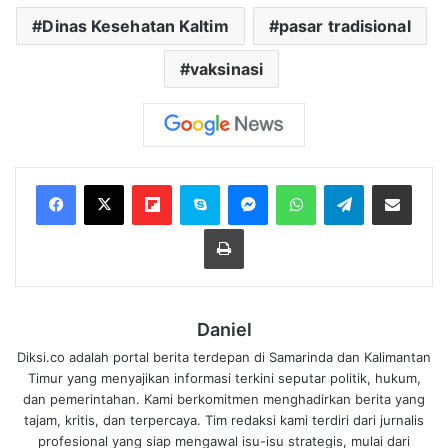
Dinas Kesehatan Kaltim
pasar tradisional
vaksinasi
Flipboard
Skype
Messenger
WhatsApp
Telegram
Bagikan melalui Email
Cetak
Daniel
Diksi.co adalah portal berita terdepan di Samarinda dan Kalimantan
Timur yang menyajikan informasi terkini seputar politik, hukum,
dan pemerintahan. Kami berkomitmen menghadirkan berita yang
tajam, kritis, dan terpercaya. Tim redaksi kami terdiri dari jurnalis
profesional yang siap mengawal isu-isu strategis, mulai dari