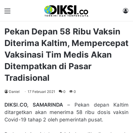
Menu
M
Pekan Depan 58 Ribu Vaksin
Diterima Kaltim, Mempercepat
Vaksinasi Tim Medis Akan
Ditempatkan di Pasar
Tradisional
Daniel
17 Februari 2021
0
0
DIKSI.CO, SAMARINDA
– Pekan depan Kaltim
ditargetkan akan menerima 58 ribu dosis vaksin
Covid-19 tahap 2 oleh pemerintah pusat.