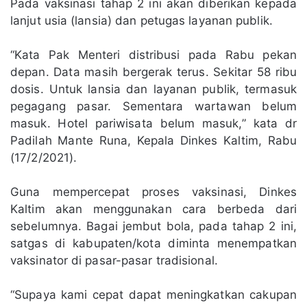
Pada vaksinasi tahap 2 ini akan diberikan kepada
lanjut usia (lansia) dan petugas layanan publik.
“Kata Pak Menteri distribusi pada Rabu pekan
depan. Data masih bergerak terus. Sekitar 58 ribu
dosis. Untuk lansia dan layanan publik, termasuk
pegagang pasar. Sementara wartawan belum
masuk. Hotel pariwisata belum masuk,” kata dr
Padilah Mante Runa, Kepala Dinkes Kaltim, Rabu
(17/2/2021).
Guna mempercepat proses vaksinasi, Dinkes
Kaltim akan menggunakan cara berbeda dari
sebelumnya. Bagai jembut bola, pada tahap 2 ini,
satgas di kabupaten/kota diminta menempatkan
vaksinator di pasar-pasar tradisional.
“Supaya kami cepat dapat meningkatkan cakupan