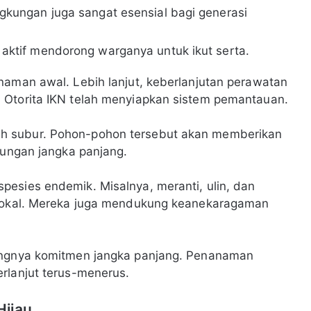
gkungan juga sangat esensial bagi generasi
aktif mendorong warganya untuk ikut serta.
naman awal. Lebih lanjut, keberlanjutan perawatan
 Otorita IKN telah menyiapkan sistem pemantauan.
h subur. Pohon-pohon tersebut akan memberikan
kungan jangka panjang.
esies endemik. Misalnya, meranti, ulin, dan
m lokal. Mereka juga mendukung keanekaragaman
tingnya komitmen jangka panjang. Penanaman
rlanjut terus-menerus.
Hijau