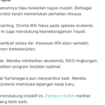
enuhnya hijau bukanlah tugas mudah. Berbagai
kondisi tanah memerlukan perhatian khusus.
 penting. Otorita IKN fokus pada spesies endemik.
. Ini juga mendukung keanekaragaman hayati.
kembali satwa liar. Kawasan IKN akan semakin
unan berkelanjutan.
ak. Mereka melibatkan akademisi, NGO lingkungan,
tikan program berjalan optimal.
tai Kartanegara pun menyambut baik. Mereka
erpotensi membuka lapangan kerja baru.
mendukung inisiatif ini.
Pemprov Kaltim
melihat
ang lebih baik.