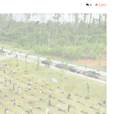
0
1,307