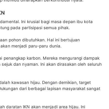
KN
damental. Ini krusial bagi masa depan ibu kota
antung pada partisipasi semua pihak.
aan pohon dibutuhkan. Hal ini bertujuan
 akan menjadi paru-paru dunia.
agai penangkap karbon. Mereka mengurangi dampak
 sejuk dan nyaman. Ini akan dirasakan oleh seluruh
dalah kawasan hijau. Dengan demikian, target
ukungan dari berbagai lapisan masyarakat sangat
 daratan IKN akan menjadi area hijau. Ini