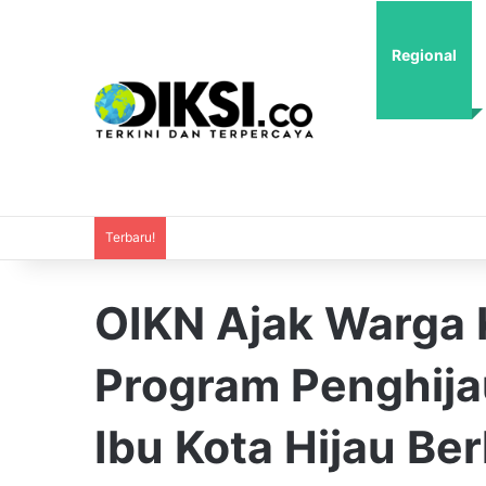
Regional
Terbaru!
OIKN Ajak Warga 
Program Penghija
Ibu Kota Hijau Be