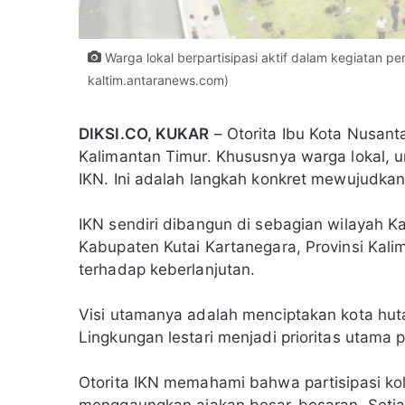
Warga lokal berpartisipasi aktif dalam kegiatan p
kaltim.antaranews.com)
DIKSI.CO, KUKAR
– Otorita Ibu Kota Nusant
Kalimantan Timur. Khususnya warga lokal, u
IKN. Ini adalah langkah konkret mewujudkan
IKN sendiri dibangun di sebagian wilayah 
Kabupaten Kutai Kartanegara, Provinsi Kalim
terhadap keberlanjutan.
Visi utamanya adalah menciptakan kota huta
Lingkungan lestari menjadi prioritas utama
Otorita IKN memahami bahwa partisipasi kole
menggaungkan ajakan besar-besaran. Setiap 