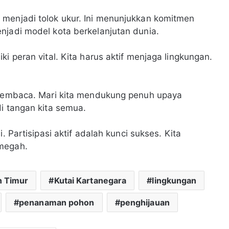
 menjadi tolok ukur. Ini menunjukkan komitmen
njadi model kota berkelanjutan dunia.
i peran vital. Kita harus aktif menjaga lingkungan.
h pembaca. Mari kita mendukung penuh upaya
di tangan kita semua.
i. Partisipasi aktif adalah kunci sukses. Kita
 megah.
n Timur
Kutai Kartanegara
lingkungan
penanaman pohon
penghijauan