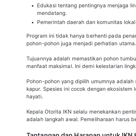
Edukasi tentang pentingnya menjaga lin
mendatang.
Pemerintah daerah dan komunitas lokal 
Program ini tidak hanya berhenti pada pena
pohon-pohon juga menjadi perhatian utama.
Tujuannya adalah memastikan pohon tumbu
manfaat maksimal. Ini demi kelestarian ling
Pohon-pohon yang dipilih umumnya adalah sp
kapur. Spesies ini cocok dengan ekosiste
hayati.
Kepala Otorita IKN selalu menekankan pen
adalah langkah awal. Pemeliharaan harus be
Tantangan dan Harapan untuk IKN 