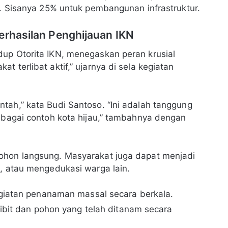
i. Sisanya 25% untuk pembangunan infrastruktur.
erhasilan Penghijauan IKN
dup Otorita IKN, menegaskan peran krusial
 terlibat aktif,” ujarnya di sela kegiatan
tah,” kata Budi Santoso. “Ini adalah tanggung
sebagai contoh kota hijau,” tambahnya dengan
ohon langsung. Masyarakat juga dapat menjadi
t, atau mengedukasi warga lain.
iatan penanaman massal secara berkala.
bit dan pohon yang telah ditanam secara