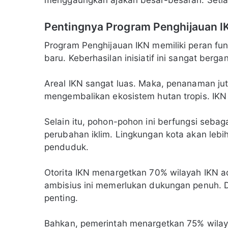
Pentingnya Program Penghijauan I
Program Penghijauan IKN memiliki peran fun
baru. Keberhasilan inisiatif ini sangat berg
Areal IKN sangat luas. Maka, penanaman jut
mengembalikan ekosistem hutan tropis. IKN
Selain itu, pohon-pohon ini berfungsi seb
perubahan iklim. Lingkungan kota akan lebih
penduduk.
Otorita IKN menargetkan 70% wilayah IKN a
ambisius ini memerlukan dukungan penuh. D
penting.
Bahkan, pemerintah menargetkan 75% wilayah