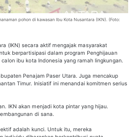
enanaman pohon di kawasan Ibu Kota Nusantara (IKN). (Foto:
ara (IKN) secara aktif mengajak masyarakat
ntuk berpartisipasi dalam program Penghijauan
 calon ibu kota Indonesia yang ramah lingkungan.
Kabupaten Penajam Paser Utara. Juga mencakup
antan Timur. Inisiatif ini menandai komitmen serius
n. IKN akan menjadi kota pintar yang hijau.
 pembangunan di sana.
ktif adalah kunci. Untuk itu, mereka
individu diharapkan berkontribusi nyata.