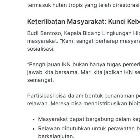
termasuk hutan tropis yang telah direstoras
Keterlibatan Masyarakat: Kunci Keb
Budi Santoso, Kepala Bidang Lingkungan Hi
masyarakat. “Kami sangat berharap masyarakat
sosialisasi.
“Penghijauan IKN bukan hanya tugas pemerin
jawab kita bersama. Mari kita jadikan IKN 
semangat.
Partisipasi bisa dalam bentuk penanaman p
relawan. Mereka bisa mendistribusikan bibi
Masyarakat dapat bergabung dalam keg
Relawan dibutuhkan untuk perawatan bi
berkelanjutan.