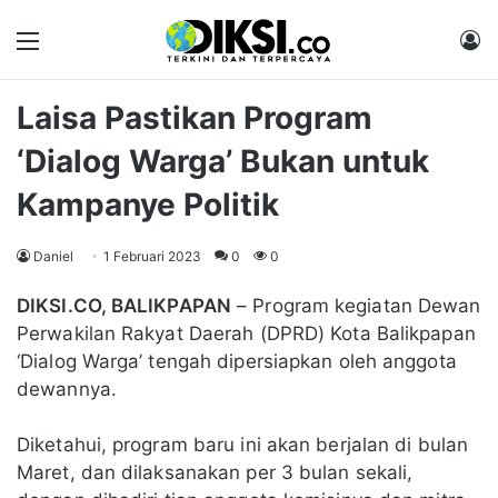
Menu
M
Laisa Pastikan Program
‘Dialog Warga’ Bukan untuk
Kampanye Politik
Daniel
1 Februari 2023
0
0
DIKSI.CO, BALIKPAPAN
– Program kegiatan Dewan
Perwakilan Rakyat Daerah (DPRD) Kota Balikpapan
‘Dialog Warga’ tengah dipersiapkan oleh anggota
dewannya.
Diketahui, program baru ini akan berjalan di bulan
Maret, dan dilaksanakan per 3 bulan sekali,