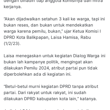
dengan dihadiri tiap anggota komisinya dan mitra
kerjanya.
“Akan dijadwalkan setahun 3 kali ke warga, tapi ini
bukan reses, dan bukan untuk mendekatkan
warga karena pemilu, bukan,” ujar Ketua Komisi I
DPRD Kota Balikpapan, Laisa Hamisa, Rabu
(1/2/23).
Laisa menegaskan untuk kegiatan Dialog Warga ini
bukan lah kampanye politik, mengingat akan
dilakukan Pemilu 2024, atribut partai pun tidak
diperbolehkan ada di kegiatan ini.
“Betul-betul murni kegiatan DPRD tanpa atribut
partai. Dari rakyat untuk rakyat, ini sudah
dilakukan DPRD kabupaten kota lain,” katanya.