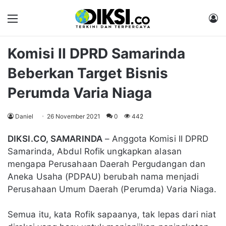
Menu
M
Komisi II DPRD Samarinda
Beberkan Target Bisnis
Perumda Varia Niaga
Daniel
26 November 2021
0
442
DIKSI.CO, SAMARINDA
– Anggota Komisi II DPRD
Samarinda, Abdul Rofik ungkapkan alasan
mengapa Perusahaan Daerah Pergudangan dan
Aneka Usaha (PDPAU) berubah nama menjadi
Perusahaan Umum Daerah (Perumda) Varia Niaga.
Semua itu, kata Rofik sapaanya, tak lepas dari niat