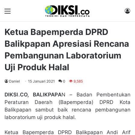
Menu
M
Ketua Bapemperda DPRD
Balikpapan Apresiasi Rencana
Pembangunan Laboratorium
Uji Produk Halal
Daniel
15 Januari 2021
0
9,585
DIKSI.CO, BALIKPAPA
N – Badan Pembentukan
Peraturan Daerah (Bapemperda) DPRD Kota
Balikpapan sambut baik rencana pembangunan
laboratorium uji produk halal.
Ketua Bapemperda DPRD Balikpapan Andi Arif