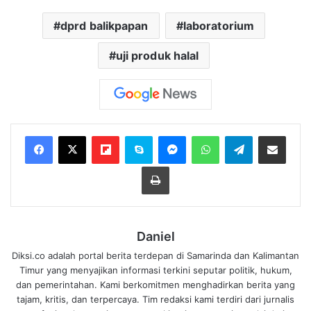
dprd balikpapan
laboratorium
uji produk halal
Flipboard
Skype
Messenger
WhatsApp
Telegram
Bagikan melalui Email
Cetak
Daniel
Diksi.co adalah portal berita terdepan di Samarinda dan Kalimantan
Timur yang menyajikan informasi terkini seputar politik, hukum,
dan pemerintahan. Kami berkomitmen menghadirkan berita yang
tajam, kritis, dan terpercaya. Tim redaksi kami terdiri dari jurnalis