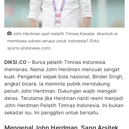
John Herdman saat melatih Timnas Kanada. Akankah ia
membawa sukses serupa untuk Indonesia? (Foto:
sports.sindonews.com)
DIKSI.CO
– Bursa pelatih Timnas Indonesia
memanas. Nama John Herdman mencuat sangat
kuat. Pengamat sepak bola nasional, Binder Singh,
angkat bicara. Ia meminta publik mendukung
penuh John Herdman. Dukungan wajib mengalir
deras. Terutama jika Herdman nanti resmi menjadi
John Herdman Pelatih Timnas Indonesia. Ini bukan
sekadar isu. Ini panggilan untuk bersatu.
Mengenal John Herdman, Sang Arsitek