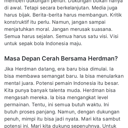
memberi dukungan penuh. Dukungan bukan hanya
di awal. Tetapi secara berkelanjutan. Media juga
harus bijak. Berita-berita harus membangun. Kritik
konstruktif itu perlu. Namun, jangan sampai
menjatuhkan moral. Jangan merusak suasana.
Semua harus sejalan. Semua harus satu visi. Visi
untuk sepak bola Indonesia maju.
Masa Depan Cerah Bersama Herdman?
Jika Herdman datang, era baru bisa dimulai. Ia
bisa membawa semangat baru. Ia bisa menularkan
mental juara. Potensi pemain Indonesia itu besar.
Kita punya banyak talenta muda. Herdman bisa
mengasah mereka. Ia bisa mengangkat level
permainan. Tentu, ini semua butuh waktu. Ini
butuh proses panjang. Namun, dengan dukungan
penuh, mimpi itu bisa jadi nyata. Mari kita sambut
potensi ini. Mari kita dukung sepenuhnya. Untuk