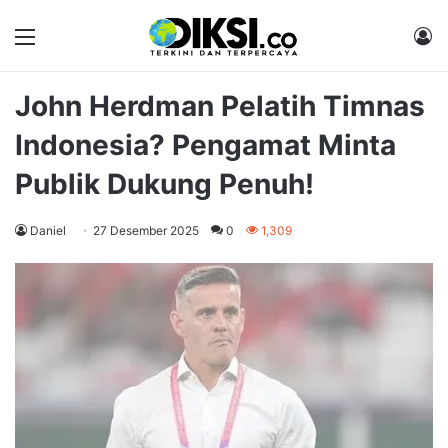
Menu
M
John Herdman Pelatih Timnas
Indonesia? Pengamat Minta
Publik Dukung Penuh!
Daniel
27 Desember 2025
0
1,309