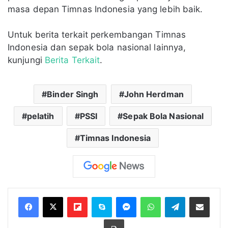
masa depan Timnas Indonesia yang lebih baik.
Untuk berita terkait perkembangan Timnas
Indonesia dan sepak bola nasional lainnya,
kunjungi
Berita Terkait
.
Binder Singh
John Herdman
pelatih
PSSI
Sepak Bola Nasional
Timnas Indonesia
Flipboard
Skype
Messenger
WhatsApp
Telegram
Bagikan melalui Email
Cetak