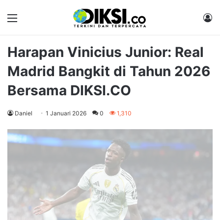
Menu
M
Harapan Vinicius Junior: Real
Madrid Bangkit di Tahun 2026
Bersama DIKSI.CO
Daniel
1 Januari 2026
0
1,310