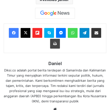
Flipboard
Skype
Messenger
WhatsApp
Telegram
Bagikan melalui Email
Cetak
Daniel
Diksi.co adalah portal berita terdepan di Samarinda dan Kalimantan
Timur yang menyajikan informasi terkini seputar politik, hukum,
dan pemerintahan. Kami berkomitmen menghadirkan berita yang
tajam, kritis, dan terpercaya. Tim redaksi kami terdiri dari jurnalis
profesional yang siap mengawal isu-isu strategis, mulai dari
anggaran daerah (APBD) hingga perkembangan Ibu Kota Nusantara
(IKN), demi transparansi publik
We