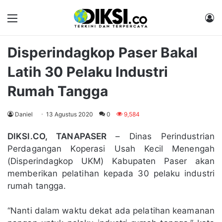
Menu
M
Disperindagkop Paser Bakal
Latih 30 Pelaku Industri
Rumah Tangga
Daniel
13 Agustus 2020
0
9,584
DIKSI.CO, TANAPASER
– Dinas Perindustrian
Perdagangan Koperasi Usah Kecil Menengah
(Disperindagkop UKM) Kabupaten Paser akan
memberikan pelatihan kepada 30 pelaku industri
rumah tangga.
“Nanti dalam waktu dekat ada pelatihan keamanan