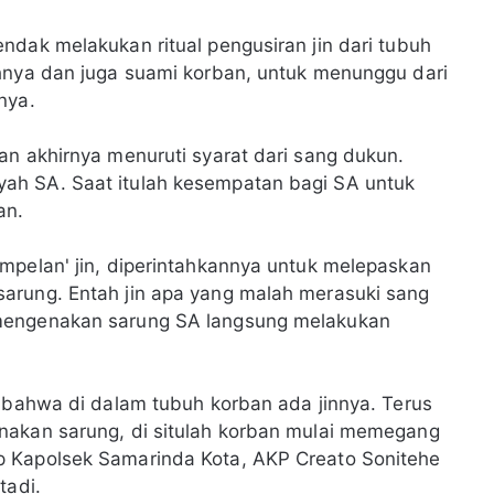
ndak melakukan ritual pengusiran jin dari tubuh
ahnya dan juga suami korban, untuk menunggu dari
nya.
an akhirnya menuruti syarat dari sang dukun.
ah SA. Saat itulah kesempatan bagi SA untuk
an.
mpelan' jin, diperintahkannya untuk melepaskan
arung. Entah jin apa yang malah merasuki sang
 mengenakan sarung SA langsung melakukan
u bahwa di dalam tubuh korban ada jinnya. Terus
nakan sarung, di situlah korban mulai memegang
p Kapolsek Samarinda Kota, AKP Creato Sonitehe
tadi.