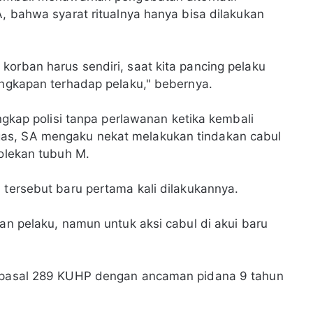
A, bahwa syarat ritualnya hanya bisa dilakukan
korban harus sendiri, saat kita pancing pelaku
nangkapan terhadap pelaku," bebernya.
angkap polisi tanpa perlawanan ketika kembali
as, SA mengaku nekat melakukan tindakan cabul
molekan tubuh M.
l tersebut baru pertama kali dilakukannya.
kan pelaku, namun untuk aksi cabul di akui baru
an pasal 289 KUHP dengan ancaman pidana 9 tahun