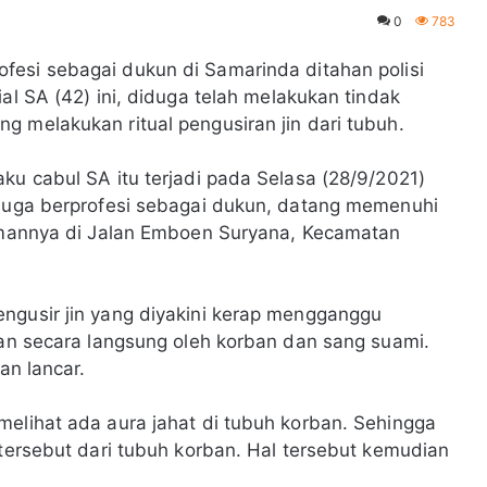
0
783
ofesi sebagai dukun di Samarinda ditahan polisi
al SA (42) ini, diduga telah melakukan tindak
g melakukan ritual pengusiran jin dari tubuh.
ku cabul SA itu terjadi pada Selasa (28/9/2021)
 juga berprofesi sebagai dukun, datang memenuhi
iamannya di Jalan Emboen Suryana, Kecamatan
ngusir jin yang diyakini kerap mengganggu
ikan secara langsung oleh korban dan sang suami.
gan lancar.
melihat ada aura jahat di tubuh korban. Sehingga
 tersebut dari tubuh korban. Hal tersebut kemudian