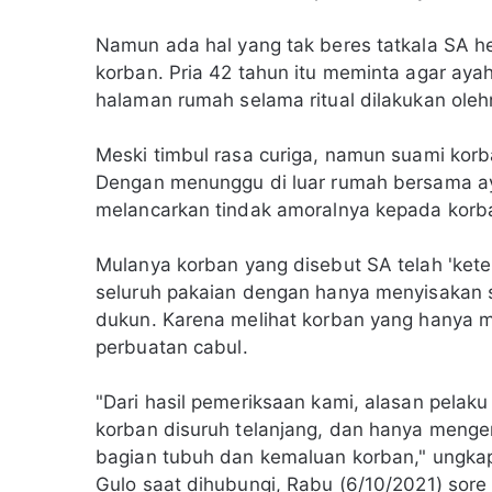
Namun ada hal yang tak beres tatkala SA he
korban. Pria 42 tahun itu meminta agar ay
halaman rumah selama ritual dilakukan oleh
Meski timbul rasa curiga, namun suami korb
Dengan menunggu di luar rumah bersama ay
melancarkan tindak amoralnya kepada korb
Mulanya korban yang disebut SA telah 'kete
seluruh pakaian dengan hanya menyisakan s
dukun. Karena melihat korban yang hanya
perbuatan cabul.
"Dari hasil pemeriksaan kami, alasan pelak
korban disuruh telanjang, dan hanya menge
bagian tubuh dan kemaluan korban," ungka
Gulo saat dihubungi, Rabu (6/10/2021) sore 