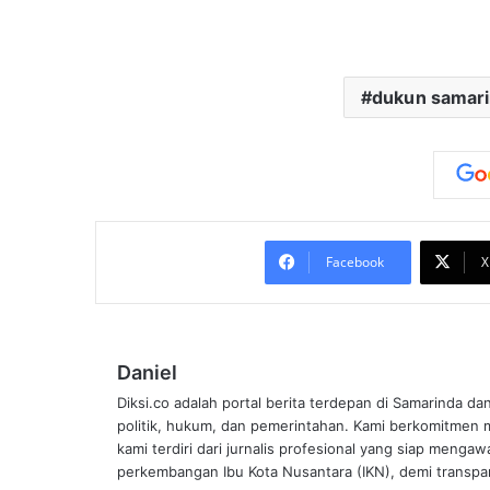
dukun samar
Facebook
X
Daniel
Diksi.co adalah portal berita terdepan di Samarinda da
politik, hukum, dan pemerintahan. Kami berkomitmen me
kami terdiri dari jurnalis profesional yang siap mengaw
perkembangan Ibu Kota Nusantara (IKN), demi transpar