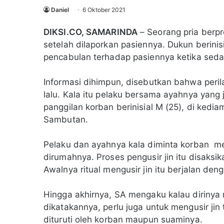
Daniel
6 Oktober 2021
DIKSI.CO, SAMARINDA
– Seorang pria berpr
setelah dilaporkan pasiennya. Dukun berinisi
pencabulan terhadap pasiennya ketika sedan
Informasi dihimpun, disebutkan bahwa perila
lalu. Kala itu pelaku bersama ayahnya yang
panggilan korban berinisial M (25), di ked
Sambutan.
Pelaku dan ayahnya kala diminta korban me
dirumahnya. Proses pengusir jin itu disaks
Awalnya ritual mengusir jin itu berjalan den
Hingga akhirnya, SA mengaku kalau dirinya 
dikatakannya, perlu juga untuk mengusir jin
dituruti oleh korban maupun suaminya.