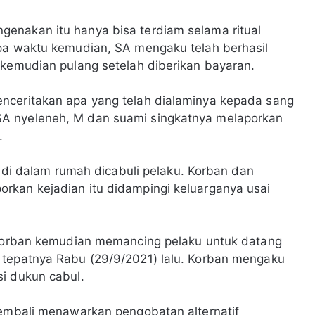
enakan itu hanya bisa terdiam selama ritual
apa waktu kemudian, SA mengaku telah berhasil
 kemudian pulang setelah diberikan bayaran.
nceritakan apa yang telah dialaminya kepada sang
A nyeleneh, M dan suami singkatnya melaporkan
.
a di dalam rumah dicabuli pelaku. Korban dan
rkan kejadian itu didampingi keluarganya usai
n korban kemudian memancing pelaku untuk datang
 tepatnya Rabu (29/9/2021) lalu. Korban mengaku
i dukun cabul.
kembali menawarkan pengobatan alternatif