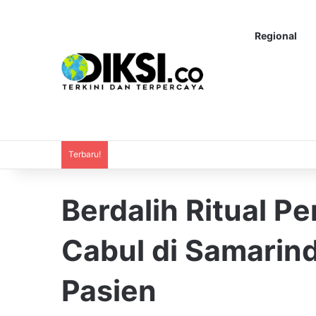
Regional
Terbaru!
Berdalih Ritual P
Cabul di Samarin
Pasien