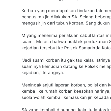
Korban yang mendapatkan tindakan tak meng
pengusiran jin dilakukan SA. Selang beber
mengusir jin dari tubuh korban. Sang dukun
M yang menerima perlakuan cabul lantas me
suami. Merasa bahwa praktek perdukunan S
kejadian tersebut ke Polsek Samarinda Kota
"Jadi suami korban itu gak tau kalau istriny
suaminya kemudian datang ke Polsek melapo
kejadian," terangnya.
Menindaklanjuti laporan korban, polisi da
kembali ke rumah korban keesokan harinya,
seolah-olah kembali kemasukan jin kepada s
SA yang kembali dihubungi kala itu lantas 