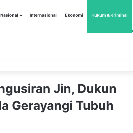
Nasional
Internasional
Ekonomi
Hukum & Kriminal
engusiran Jin, Dukun
da Gerayangi Tubuh