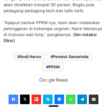
akan dinaikkan menjadi 50 persen. Begitu pula
pedagang-pedagang kecil dan kafe-kafe.
"Apapun bentuk PPKM nya, kami akan melakukan
pelonggaran di beberapa segmen. Nanti teknisnya
di instruksi wali kota," pungkasnya.
(tim redaksi
Diksi)
Andi Harun
Pemkot Samarinda
PPKM
Flipboard
Skype
Messenger
WhatsApp
Telegram
Bagikan melalui Email
Cetak