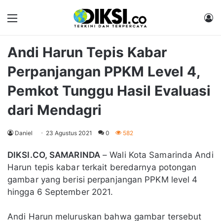
Menu
M
Andi Harun Tepis Kabar
Perpanjangan PPKM Level 4,
Pemkot Tunggu Hasil Evaluasi
dari Mendagri
Daniel
23 Agustus 2021
0
582
DIKSI.CO, SAMARINDA
– Wali Kota Samarinda Andi
Harun tepis kabar terkait beredarnya potongan
gambar yang berisi perpanjangan PPKM level 4
hingga 6 September 2021.
Andi Harun meluruskan bahwa gambar tersebut