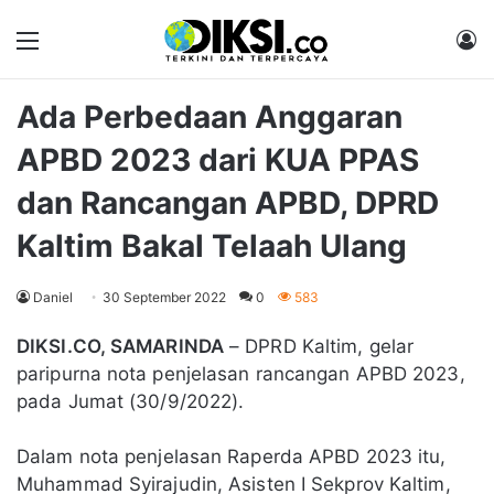
Menu
M
Ada Perbedaan Anggaran
APBD 2023 dari KUA PPAS
dan Rancangan APBD, DPRD
Kaltim Bakal Telaah Ulang
Daniel
30 September 2022
0
583
DIKSI.CO, SAMARINDA
– DPRD Kaltim, gelar
paripurna nota penjelasan rancangan APBD 2023,
pada Jumat (30/9/2022).
Dalam nota penjelasan Raperda APBD 2023 itu,
Muhammad Syirajudin, Asisten I Sekprov Kaltim,