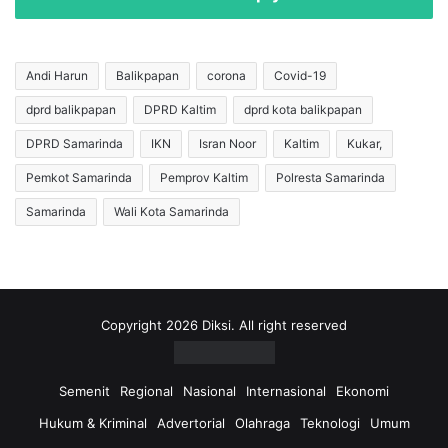
B
l
o
e
n
g
u
a
Andi Harun
Balikpapan
corona
Covid-19
s
l
dprd balikpapan
DPRD Kaltim
dprd kota balikpapan
A
M
t
i
DPRD Samarinda
IKN
Isran Noor
Kaltim
Kukar,
l
n
e
i
Pemkot Samarinda
Pemprov Kaltim
Polresta Samarinda
t
n
Samarinda
Wali Kota Samarinda
D
g
i
,
s
4
a
T
l
e
u
r
Copyright 2026 Diksi. All right reserved
r
s
k
a
a
n
Semenit
Regional
Nasional
Internasional
Ekonomi
n
g
Hukum & Kriminal
Advertorial
Olahraga
Teknologi
Umum
O
k
k