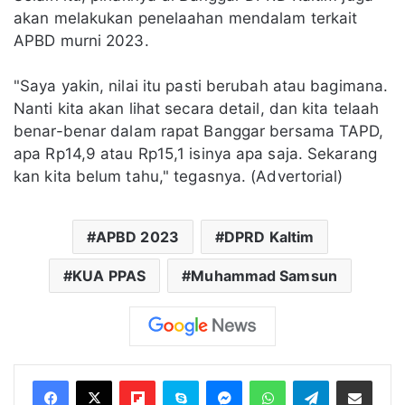
akan melakukan penelaahan mendalam terkait
APBD murni 2023.
"Saya yakin, nilai itu pasti berubah atau bagimana.
Nanti kita akan lihat secara detail, dan kita telaah
benar-benar dalam rapat Banggar bersama TAPD,
apa Rp14,9 atau Rp15,1 isinya apa saja. Sekarang
kan kita belum tahu," tegasnya. (Advertorial)
APBD 2023
DPRD Kaltim
KUA PPAS
Muhammad Samsun
Flipboard
Skype
Messenger
WhatsApp
Telegram
Bagikan melalui Email