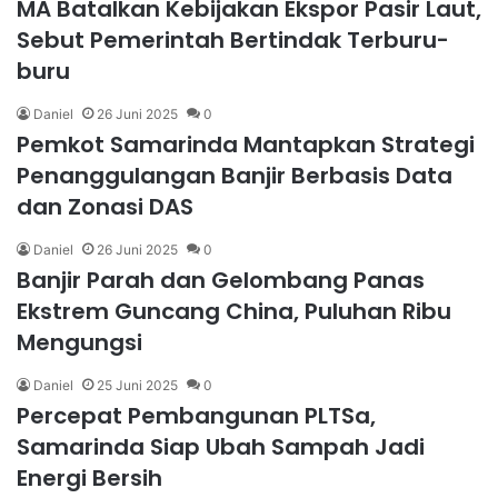
MA Batalkan Kebijakan Ekspor Pasir Laut,
Sebut Pemerintah Bertindak Terburu-
buru
Daniel
26 Juni 2025
0
Pemkot Samarinda Mantapkan Strategi
Penanggulangan Banjir Berbasis Data
dan Zonasi DAS
Daniel
26 Juni 2025
0
Banjir Parah dan Gelombang Panas
Ekstrem Guncang China, Puluhan Ribu
Mengungsi
Daniel
25 Juni 2025
0
Percepat Pembangunan PLTSa,
Samarinda Siap Ubah Sampah Jadi
Energi Bersih