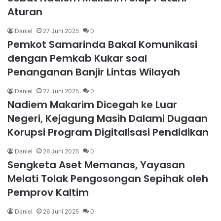
Aturan
Daniel
27 Juni 2025
0
Pemkot Samarinda Bakal Komunikasi
dengan Pemkab Kukar soal
Penanganan Banjir Lintas Wilayah
Daniel
27 Juni 2025
0
Nadiem Makarim Dicegah ke Luar
Negeri, Kejagung Masih Dalami Dugaan
Korupsi Program Digitalisasi Pendidikan
Daniel
26 Juni 2025
0
Sengketa Aset Memanas, Yayasan
Melati Tolak Pengosongan Sepihak oleh
Pemprov Kaltim
Daniel
26 Juni 2025
0