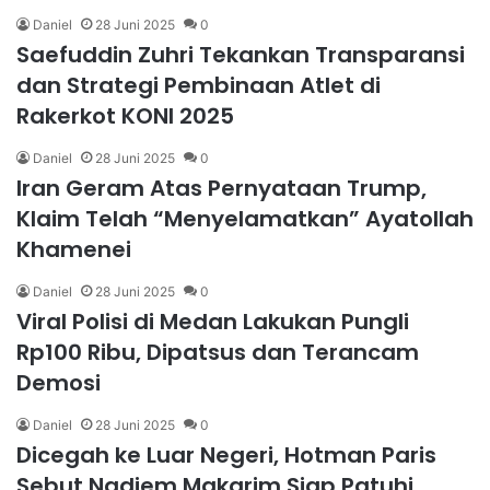
Daniel
28 Juni 2025
0
Saefuddin Zuhri Tekankan Transparansi
dan Strategi Pembinaan Atlet di
Rakerkot KONI 2025
Daniel
28 Juni 2025
0
Iran Geram Atas Pernyataan Trump,
Klaim Telah “Menyelamatkan” Ayatollah
Khamenei
Daniel
28 Juni 2025
0
Viral Polisi di Medan Lakukan Pungli
Rp100 Ribu, Dipatsus dan Terancam
Demosi
Daniel
28 Juni 2025
0
Dicegah ke Luar Negeri, Hotman Paris
Sebut Nadiem Makarim Siap Patuhi