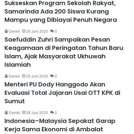
Sukseskan Program Sekolah Rakyat,
Samarinda Ada 200 Siswa Kurang
Mampu yang Dibiayai Penuh Negara
Daniel
29 Juni 2025
0
Saefuddin Zuhri Sampaikan Pesan
Keagamaan di Peringatan Tahun Baru
Islam, Ajak Masyarakat Ukhuwah
Islamiah
Daniel
29 Juni 2025
0
Menteri PU Dody Hanggodo Akan
Evaluasi Total Jajaran Usai OTT KPK di
Sumut
Daniel
28 Juni 2025
0
Indonesia–Malaysia Sepakat Garap
Kerja Sama Ekonomi di Ambalat