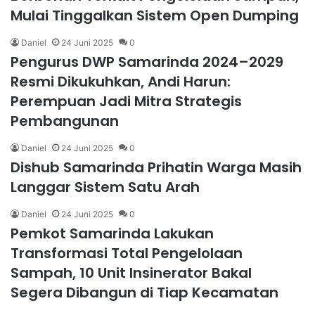
Mulai Tinggalkan Sistem Open Dumping
Daniel
24 Juni 2025
0
Pengurus DWP Samarinda 2024–2029
Resmi Dikukuhkan, Andi Harun:
Perempuan Jadi Mitra Strategis
Pembangunan
Daniel
24 Juni 2025
0
Dishub Samarinda Prihatin Warga Masih
Langgar Sistem Satu Arah
Daniel
24 Juni 2025
0
Pemkot Samarinda Lakukan
Transformasi Total Pengelolaan
Sampah, 10 Unit Insinerator Bakal
Segera Dibangun di Tiap Kecamatan