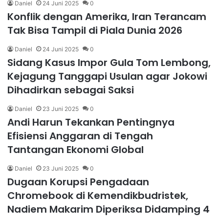
Daniel
24 Juni 2025
0
Konflik dengan Amerika, Iran Terancam
Tak Bisa Tampil di Piala Dunia 2026
Daniel
24 Juni 2025
0
Sidang Kasus Impor Gula Tom Lembong,
Kejagung Tanggapi Usulan agar Jokowi
Dihadirkan sebagai Saksi
Daniel
23 Juni 2025
0
Andi Harun Tekankan Pentingnya
Efisiensi Anggaran di Tengah
Tantangan Ekonomi Global
Daniel
23 Juni 2025
0
Dugaan Korupsi Pengadaan
Chromebook di Kemendikbudristek,
Nadiem Makarim Diperiksa Didamping 4