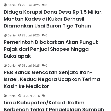
Daniel
25 Juni 2025
0
Diduga Korupsi Dana Desa Rp 1,5 Miliar,
Mantan Kades di Kukar Berhasil
Diamankan Usai Buron Tiga Tahun
Daniel
25 Juni 2025
0
Pemerintah Dibakarkan Akan Pungut
Pajak dari Penjual Shopee hingga
Bukalapak
Daniel
25 Juni 2025
0
PBB Bahas Gencatan Senjata Iran-
Israel, Kedua Negara Ucapkan Terima
Kasih ke Mediator
Daniel
24 Juni 2025
0
Lima Kabupaten/Kota di Kaltim
Berbenah Terkait Pengelolaan Sampah,