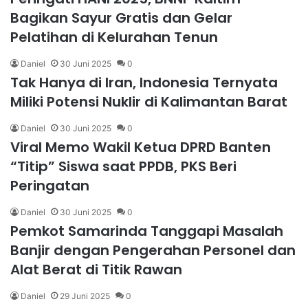
Bagikan Sayur Gratis dan Gelar
Pelatihan di Kelurahan Tenun
Daniel
30 Juni 2025
0
Tak Hanya di Iran, Indonesia Ternyata
Miliki Potensi Nuklir di Kalimantan Barat
Daniel
30 Juni 2025
0
Viral Memo Wakil Ketua DPRD Banten
“Titip” Siswa saat PPDB, PKS Beri
Peringatan
Daniel
30 Juni 2025
0
Pemkot Samarinda Tanggapi Masalah
Banjir dengan Pengerahan Personel dan
Alat Berat di Titik Rawan
Daniel
29 Juni 2025
0