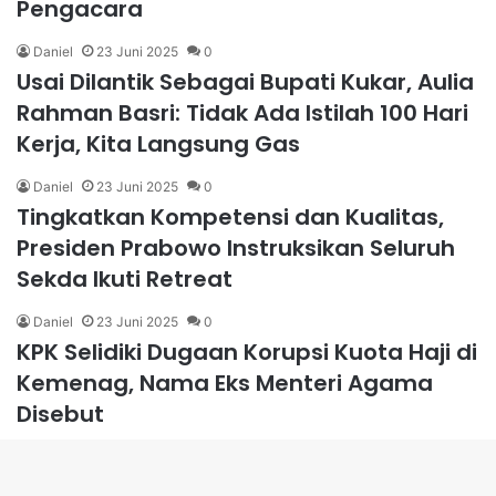
Pengacara
Daniel
23 Juni 2025
0
Usai Dilantik Sebagai Bupati Kukar, Aulia
Rahman Basri: Tidak Ada Istilah 100 Hari
Kerja, Kita Langsung Gas
Daniel
23 Juni 2025
0
Tingkatkan Kompetensi dan Kualitas,
Presiden Prabowo Instruksikan Seluruh
Sekda Ikuti Retreat
Daniel
23 Juni 2025
0
KPK Selidiki Dugaan Korupsi Kuota Haji di
Kemenag, Nama Eks Menteri Agama
Disebut
Daniel
23 Juni 2025
0
Pimpin Apel di Perumdam Tirta