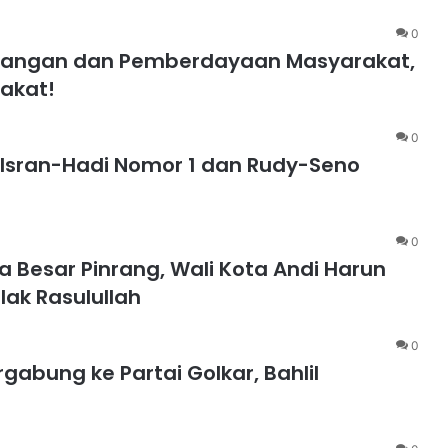
0
mbangan dan Pemberdayaan Masyarakat,
rakat!
0
 Isran-Hadi Nomor 1 dan Rudy-Seno
0
a Besar Pinrang, Wali Kota Andi Harun
ak Rasulullah
0
gabung ke Partai Golkar, Bahlil