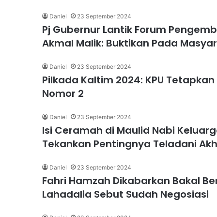
Daniel
23 September 2024
Pj Gubernur Lantik Forum Penge
Akmal Malik: Buktikan Pada Masya
Daniel
23 September 2024
Pilkada Kaltim 2024: KPU Tetapkan
Nomor 2
Daniel
23 September 2024
Isi Ceramah di Maulid Nabi Keluarg
Tekankan Pentingnya Teladani Akhl
Daniel
23 September 2024
Fahri Hamzah Dikabarkan Bakal Ber
Lahadalia Sebut Sudah Negosiasi