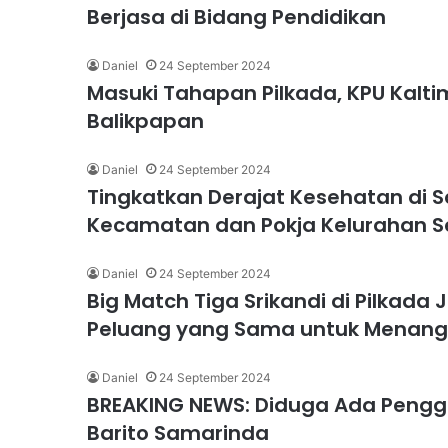
Berjasa di Bidang Pendidikan
Daniel
24 September 2024
Masuki Tahapan Pilkada, KPU Kalti
Balikpapan
Daniel
24 September 2024
Tingkatkan Derajat Kesehatan di 
Kecamatan dan Pokja Kelurahan S
Daniel
24 September 2024
Big Match Tiga Srikandi di Pilkada
Peluang yang Sama untuk Menang
Daniel
24 September 2024
BREAKING NEWS: Diduga Ada Pengge
Barito Samarinda