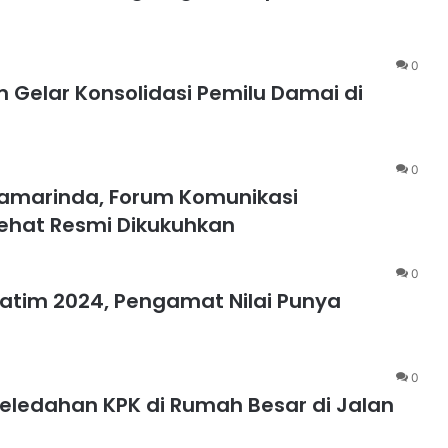
0
m Gelar Konsolidasi Pemilu Damai di
0
Samarinda, Forum Komunikasi
ehat Resmi Dikukuhkan
0
 Jatim 2024, Pengamat Nilai Punya
0
ledahan KPK di Rumah Besar di Jalan