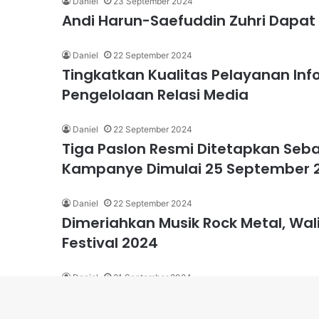
Daniel
23 September 2024
Andi Harun-Saefuddin Zuhri Dapat 
Daniel
22 September 2024
Tingkatkan Kualitas Pelayanan Info
Pengelolaan Relasi Media
Daniel
22 September 2024
Tiga Paslon Resmi Ditetapkan Seb
Kampanye Dimulai 25 September 
Daniel
22 September 2024
Dimeriahkan Musik Rock Metal, Wa
Festival 2024
Daniel
21 September 2024
Kasus Korupsi Penyelewengan Dana
Resmi Ditahan