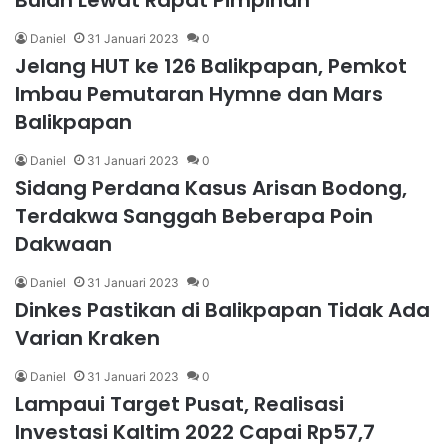
Bulan Lewat Rapat Pimpinan
Daniel
31 Januari 2023
0
Jelang HUT ke 126 Balikpapan, Pemkot
Imbau Pemutaran Hymne dan Mars
Balikpapan
Daniel
31 Januari 2023
0
Sidang Perdana Kasus Arisan Bodong,
Terdakwa Sanggah Beberapa Poin
Dakwaan
Daniel
31 Januari 2023
0
Dinkes Pastikan di Balikpapan Tidak Ada
Varian Kraken
Daniel
31 Januari 2023
0
Lampaui Target Pusat, Realisasi
Investasi Kaltim 2022 Capai Rp57,7