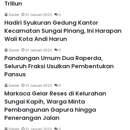
Triliun
Daniel
31 Januari 2023
0
Hadiri Syukuran Gedung Kantor
Kecamatan Sungai Pinang, Ini Harapan
Wali Kota Andi Harun
Daniel
31 Januari 2023
0
Pandangan Umum Dua Raperda,
Seluruh Fraksi Usulkan Pembentukan
Pansus
Daniel
31 Januari 2023
0
Markaca Gelar Reses di Kelurahan
Sungai Kapih, Warga Minta
Pembangunan Gapura hingga
Penerangan Jalan
Daniel
31 Januari 2023
0