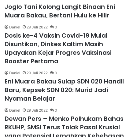
Joglo Tani Kolong Langit Binaan Eni
Muara Bakau, Bertani Hulu ke Hilir
Daniel
29 Juli 2022
0
Dosis ke-4 Vaksin Covid-19 Mulai
Disuntikan, Dinkes Kaltim Masih
Upayakan Kejar Progres Vaksinasi
Booster Pertama
Daniel
29 Juli 2022
0
Eni Muara Bakau Sulap SDN 020 Handil
Baru, Kepsek SDN 020: Murid Jadi
Nyaman Belajar
Daniel
29 Juli 2022
0
Dewan Pers – Menko Polhukam Bahas
RKUHP, SMSI Terus Tolak Pasal Krusial
yang Potensial Lemahkan Kebebasan