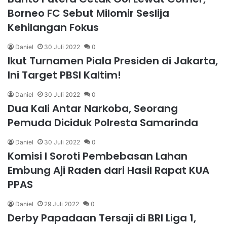
Borneo FC Sebut Milomir Seslija
Kehilangan Fokus
Daniel
30 Juli 2022
0
Ikut Turnamen Piala Presiden di Jakarta,
Ini Target PBSI Kaltim!
Daniel
30 Juli 2022
0
Dua Kali Antar Narkoba, Seorang
Pemuda Diciduk Polresta Samarinda
Daniel
30 Juli 2022
0
Komisi I Soroti Pembebasan Lahan
Embung Aji Raden dari Hasil Rapat KUA
PPAS
Daniel
29 Juli 2022
0
Derby Papadaan Tersaji di BRI Liga 1,