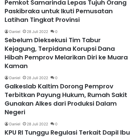
Pemkot Samarinda Lepas Tujuh Orang
Paskibraka untuk Ikuti Pemusatan
Latihan Tingkat Provinsi
Daniel
28 Juli 2022
0
Sebelum Dieksekusi Tim Tabur
Kejagung, Terpidana Korupsi Dana
Hibah Pemprov Melarikan Diri ke Muara
Kaman
Daniel
28 Juli 2022
0
Galkeslab Kaltim Dorong Pemprov
Terbitkan Payung Hukum, Rumah Sakit
Gunakan Alkes dari Produksi Dalam
Negeri
Daniel
28 Juli 2022
0
KPU RI Tunggu Regulasi Terkait Dapil Ibu