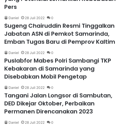
Pers
Daniel
28 Juli 2022
0
Sugeng Chairuddin Resmi Tinggalkan
Jabatan ASN di Pemkot Samarinda,
Emban Tugas Baru di Pemprov Kaltim
Daniel
28 Juli 2022
0
Puslabfor Mabes Polri Sambangi TKP
Kebakaran di Samarinda yang
Disebabkan Mobil Pengetap
Daniel
28 Juli 2022
0
Tangani Jalan Longsor di Sambutan,
DED Dikejar Oktober, Perbaikan
Permanen Direncanakan 2023
Daniel
28 Juli 2022
0