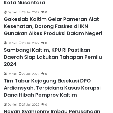
Kota Nusantara
Daniel
28 Juli 2022
0
Gakeslab Kaltim Gelar Pameran Alat
Kesehatan, Dorong Faskes di IKN
Gunakan Alkes Produksi Dalam Negeri
Daniel
28 Juli 2022
0
Sambangi Kaltim, KPU RI Pastikan
Daerah Siap Lakukan Tahapan Pemilu
2024
Daniel
27 Juli 2022
0
Tim Tabur Kejagung Eksekusi DPO
Ardiansyah, Terpidana Kasus Korupsi
Dana Hibah Pemprov Kaltim
Daniel
27 Juli 2022
0
Novan Syahronny Imbau Perusahaan