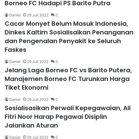
Borneo FC Hadapi PS Barito Putra
Daniel
29 Juli 2022
0
Cacar Monyet Belum Masuk Indonesia,
Dinkes Kaltim Sosialisaikan Penanganan
dan Pengenalan Penyakit ke Seluruh
Faskes
Daniel
29 Juli 2022
0
Jelang Laga Borneo FC vs Barito Putera,
Manajemen Borneo FC Turunkan Harga
Tiket Ekonomi
Daniel
29 Juli 2022
0
Sosialisasikan Perwali Kepegawaian, Ali
Fitri Noor Harap Pegawai Disiplin
Jalankan Aturan
Daniel
29 Juli 2022
0