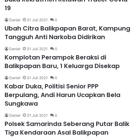
19
Daniel
31 Juli 2021
0
Ubah Citra Balikpapan Barat, Kampung
Tangguh Anti Narkoba Didirikan
Daniel
31 Juli 2021
0
Komplotan Perampok Beraksi di
Balikpapan Baru, 1 Keluarga Disekap
Daniel
31 Juli 2021
0
Kabar Duka, Politisi Senior PPP
Berpulang, Andi Harun Ucapkan Bela
Sungkawa
Daniel
31 Juli 2021
0
Polsek Samarinda Seberang Putar Balik
Tiga Kendaraan Asal Balikpapan