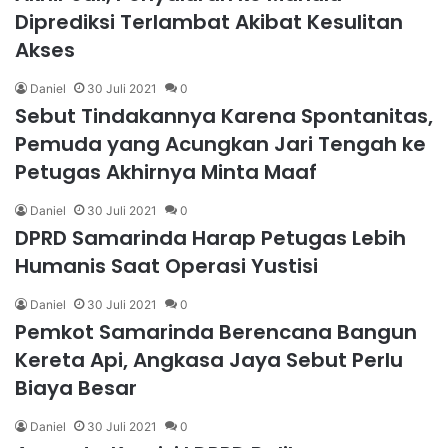
Diprediksi Terlambat Akibat Kesulitan
Akses
Daniel
30 Juli 2021
0
Sebut Tindakannya Karena Spontanitas,
Pemuda yang Acungkan Jari Tengah ke
Petugas Akhirnya Minta Maaf
Daniel
30 Juli 2021
0
DPRD Samarinda Harap Petugas Lebih
Humanis Saat Operasi Yustisi
Daniel
30 Juli 2021
0
Pemkot Samarinda Berencana Bangun
Kereta Api, Angkasa Jaya Sebut Perlu
Biaya Besar
Daniel
30 Juli 2021
0