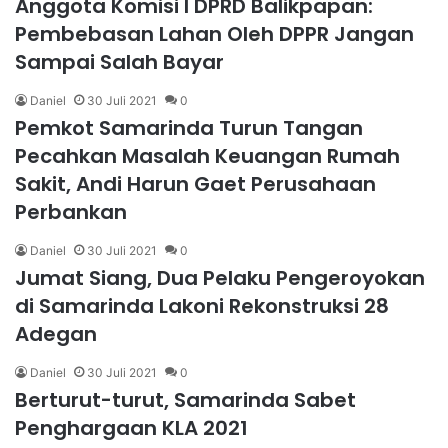
Anggota Komisi I DPRD Balikpapan:
Pembebasan Lahan Oleh DPPR Jangan
Sampai Salah Bayar
Daniel
30 Juli 2021
0
Pemkot Samarinda Turun Tangan
Pecahkan Masalah Keuangan Rumah
Sakit, Andi Harun Gaet Perusahaan
Perbankan
Daniel
30 Juli 2021
0
Jumat Siang, Dua Pelaku Pengeroyokan
di Samarinda Lakoni Rekonstruksi 28
Adegan
Daniel
30 Juli 2021
0
Berturut-turut, Samarinda Sabet
Penghargaan KLA 2021