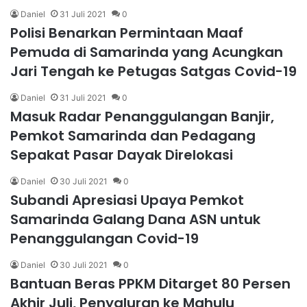
Daniel
31 Juli 2021
0
Polisi Benarkan Permintaan Maaf
Pemuda di Samarinda yang Acungkan
Jari Tengah ke Petugas Satgas Covid-19
Daniel
31 Juli 2021
0
Masuk Radar Penanggulangan Banjir,
Pemkot Samarinda dan Pedagang
Sepakat Pasar Dayak Direlokasi
Daniel
30 Juli 2021
0
Subandi Apresiasi Upaya Pemkot
Samarinda Galang Dana ASN untuk
Penanggulangan Covid-19
Daniel
30 Juli 2021
0
Bantuan Beras PPKM Ditarget 80 Persen
Akhir Juli, Penyaluran ke Mahulu