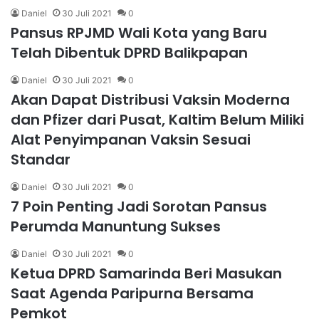
Daniel
30 Juli 2021
0
Pansus RPJMD Wali Kota yang Baru
Telah Dibentuk DPRD Balikpapan
Daniel
30 Juli 2021
0
Akan Dapat Distribusi Vaksin Moderna
dan Pfizer dari Pusat, Kaltim Belum Miliki
Alat Penyimpanan Vaksin Sesuai
Standar
Daniel
30 Juli 2021
0
7 Poin Penting Jadi Sorotan Pansus
Perumda Manuntung Sukses
Daniel
30 Juli 2021
0
Ketua DPRD Samarinda Beri Masukan
Saat Agenda Paripurna Bersama
Pemkot