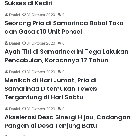
Sukses di Kediri
Daniel
31 Oktober 2020
0
Seorang Pria di Samarinda Bobol Toko
dan Gasak 10 Unit Ponsel
Daniel
31 Oktober 2020
0
Ayah Tiri di Samarinda Ini Tega Lakukan
Pencabulan, Korbannya 17 Tahun
Daniel
31 Oktober 2020
0
Menikah di Hari Jumat, Pria di
Samarinda Ditemukan Tewas
Tergantung di Hari Sabtu
Daniel
31 Oktober 2020
0
Akselerasi Desa Sinergi Hijau, Cadangan
Pangan di Desa Tanjung Batu