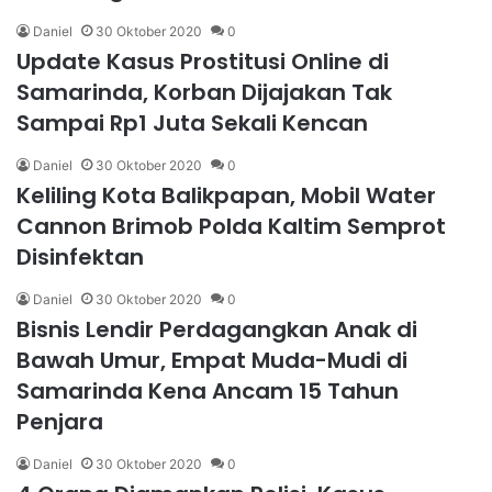
Daniel
30 Oktober 2020
0
Update Kasus Prostitusi Online di
Samarinda, Korban Dijajakan Tak
Sampai Rp1 Juta Sekali Kencan
Daniel
30 Oktober 2020
0
Keliling Kota Balikpapan, Mobil Water
Cannon Brimob Polda Kaltim Semprot
Disinfektan
Daniel
30 Oktober 2020
0
Bisnis Lendir Perdagangkan Anak di
Bawah Umur, Empat Muda-Mudi di
Samarinda Kena Ancam 15 Tahun
Penjara
Daniel
30 Oktober 2020
0