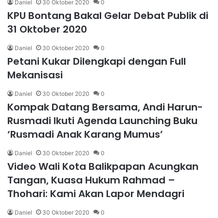
Daniel
30 Oktober 2020
0
KPU Bontang Bakal Gelar Debat Publik di
31 Oktober 2020
Daniel
30 Oktober 2020
0
Petani Kukar Dilengkapi dengan Full
Mekanisasi
Daniel
30 Oktober 2020
0
Kompak Datang Bersama, Andi Harun-
Rusmadi Ikuti Agenda Launching Buku
‘Rusmadi Anak Karang Mumus’
Daniel
30 Oktober 2020
0
Video Wali Kota Balikpapan Acungkan
Tangan, Kuasa Hukum Rahmad –
Thohari: Kami Akan Lapor Mendagri
Daniel
30 Oktober 2020
0