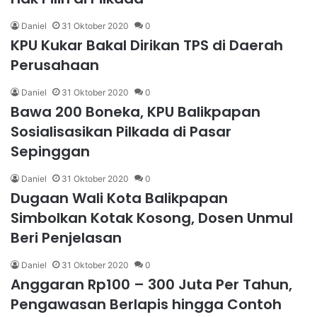
Daniel
31 Oktober 2020
0
KPU Kukar Bakal Dirikan TPS di Daerah
Perusahaan
Daniel
31 Oktober 2020
0
Bawa 200 Boneka, KPU Balikpapan
Sosialisasikan Pilkada di Pasar
Sepinggan
Daniel
31 Oktober 2020
0
Dugaan Wali Kota Balikpapan
Simbolkan Kotak Kosong, Dosen Unmul
Beri Penjelasan
Daniel
31 Oktober 2020
0
Anggaran Rp100 – 300 Juta Per Tahun,
Pengawasan Berlapis hingga Contoh