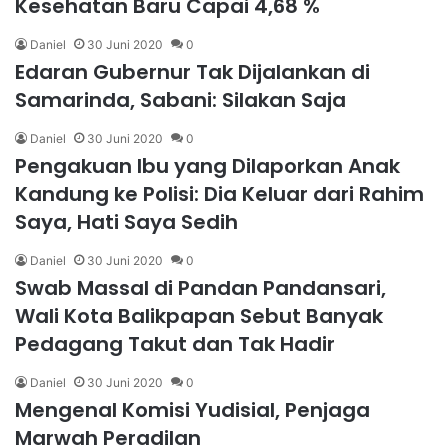
Kesehatan Baru Capai 4,68 %
Daniel
30 Juni 2020
0
Edaran Gubernur Tak Dijalankan di
Samarinda, Sabani: Silakan Saja
Daniel
30 Juni 2020
0
Pengakuan Ibu yang Dilaporkan Anak
Kandung ke Polisi: Dia Keluar dari Rahim
Saya, Hati Saya Sedih
Daniel
30 Juni 2020
0
Swab Massal di Pandan Pandansari,
Wali Kota Balikpapan Sebut Banyak
Pedagang Takut dan Tak Hadir
Daniel
30 Juni 2020
0
Mengenal Komisi Yudisial, Penjaga
Marwah Peradilan