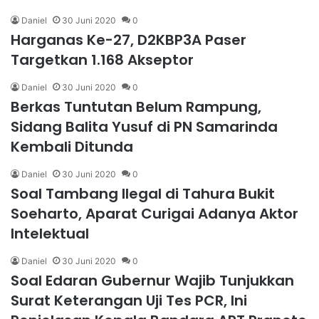
Daniel
30 Juni 2020
0
Harganas Ke-27, D2KBP3A Paser
Targetkan 1.168 Akseptor
Daniel
30 Juni 2020
0
Berkas Tuntutan Belum Rampung,
Sidang Balita Yusuf di PN Samarinda
Kembali Ditunda
Daniel
30 Juni 2020
0
Soal Tambang Ilegal di Tahura Bukit
Soeharto, Aparat Curigai Adanya Aktor
Intelektual
Daniel
30 Juni 2020
0
Soal Edaran Gubernur Wajib Tunjukkan
Surat Keterangan Uji Tes PCR, Ini