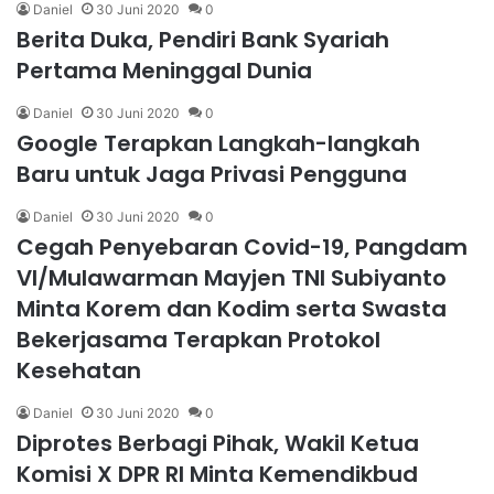
Daniel
30 Juni 2020
0
Berita Duka, Pendiri Bank Syariah
Pertama Meninggal Dunia
Daniel
30 Juni 2020
0
Google Terapkan Langkah-langkah
Baru untuk Jaga Privasi Pengguna
Daniel
30 Juni 2020
0
Cegah Penyebaran Covid-19, Pangdam
VI/Mulawarman Mayjen TNI Subiyanto
Minta Korem dan Kodim serta Swasta
Bekerjasama Terapkan Protokol
Kesehatan
Daniel
30 Juni 2020
0
Diprotes Berbagi Pihak, Wakil Ketua
Komisi X DPR RI Minta Kemendikbud