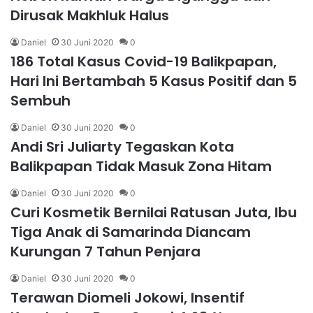
Dirusak Makhluk Halus
Daniel
30 Juni 2020
0
186 Total Kasus Covid-19 Balikpapan,
Hari Ini Bertambah 5 Kasus Positif dan 5
Sembuh
Daniel
30 Juni 2020
0
Andi Sri Juliarty Tegaskan Kota
Balikpapan Tidak Masuk Zona Hitam
Daniel
30 Juni 2020
0
Curi Kosmetik Bernilai Ratusan Juta, Ibu
Tiga Anak di Samarinda Diancam
Kurungan 7 Tahun Penjara
Daniel
30 Juni 2020
0
Terawan Diomeli Jokowi, Insentif