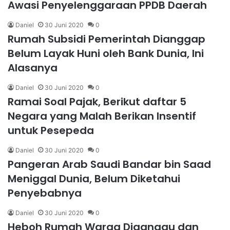
Awasi Penyelenggaraan PPDB Daerah
Daniel
30 Juni 2020
0
Rumah Subsidi Pemerintah Dianggap
Belum Layak Huni oleh Bank Dunia, Ini
Alasanya
Daniel
30 Juni 2020
0
Ramai Soal Pajak, Berikut daftar 5
Negara yang Malah Berikan Insentif
untuk Pesepeda
Daniel
30 Juni 2020
0
Pangeran Arab Saudi Bandar bin Saad
Meniggal Dunia, Belum Diketahui
Penyebabnya
Daniel
30 Juni 2020
0
Heboh Rumah Warga Diganggu dan